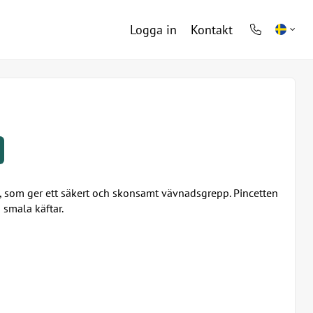
Logga in
Kontakt
phone
light
, som ger ett säkert och skonsamt vävnadsgrepp. Pincetten
 smala käftar.