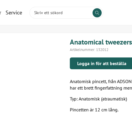
r
Service
Anatomical tweezers
Artikelnummer:
132012
Logga in för att beställa
Anatomisk pincett, från ADSON
har ett brett fingerfattning men
Typ: Anatomisk (atraumatisk)
Pincetten är 12 cm lång.