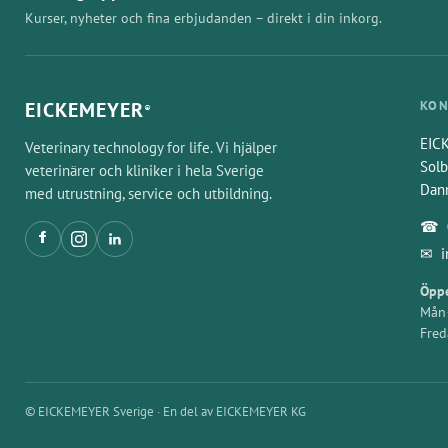
Kurser, nyheter och fina erbjudanden – direkt i din inkorg.
EICKEMEYER
KON
®
EIC
Veterinary technology for life. Vi hjälper
Solb
veterinärer och kliniker i hela Sverige
Dan
med utrustning, service och utbildning.
☎
✉
Öppe
Mån–
Fred
© EICKEMEYER Sverige · En del av EICKEMEYER KG