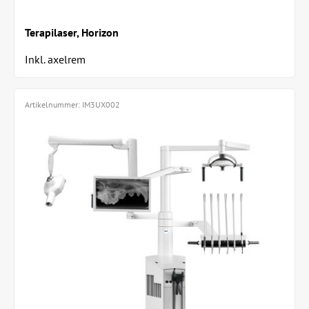
Terapilaser, Horizon
Inkl. axelrem
Artikelnummer:
IM3UX002