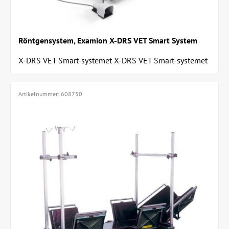
Röntgensystem, Examion X-DRS VET Smart System
X-DRS VET Smart-systemet X-DRS VET Smart-systemet
är ett högpresterande diagnostiskt verktyg...
Artikelnummer:
608750