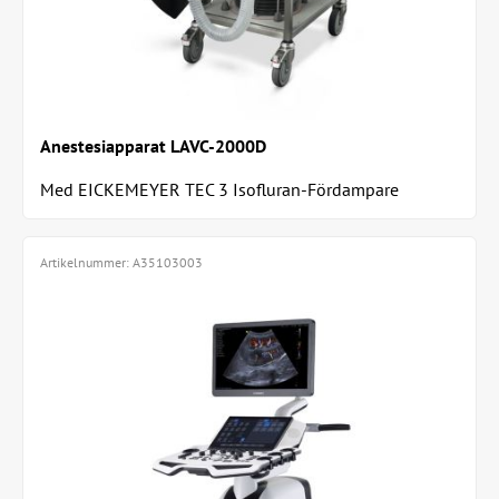
Anestesiapparat LAVC-2000D
Med EICKEMEYER TEC 3 Isofluran-Fördampare
Artikelnummer:
A35103003