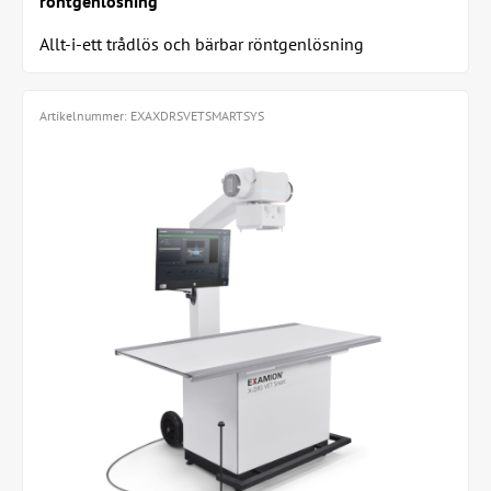
röntgenlösning
Allt-i-ett trådlös och bärbar röntgenlösning
Artikelnummer:
EXAXDRSVETSMARTSYS