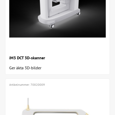
iM3 DCT 3D-skanner
Ger äkta 3D-bilder
Artikelnummer:
70820009