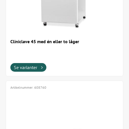
Cliniclave 45 med én eller to låger
Se varianter
Artikelnummer:
608760