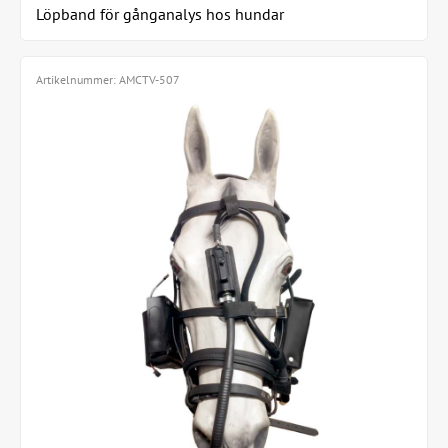
Löpband för gånganalys hos hundar
Artikelnummer:
AMCTV-507