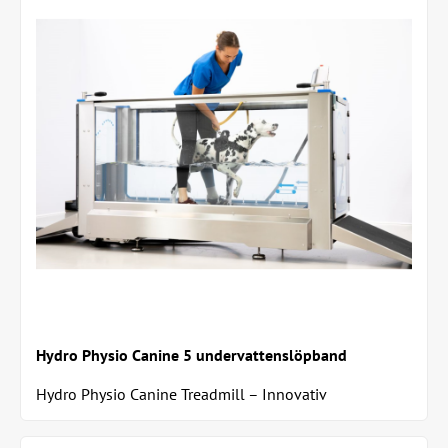
Hydro Physio Canine 5 undervattenslöpband
Hydro Physio Canine Treadmill – Innovativ
Vattenbaserad Rehabilitering Med över 20 års...