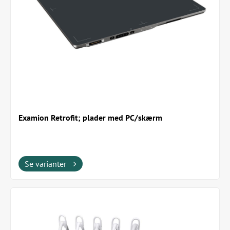
Examion Retrofit; plader med PC/skærm
Se varianter