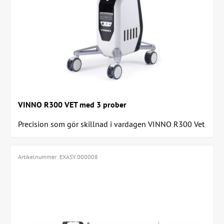
VINNO R300 VET med 3 prober
Precision som gör skillnad i vardagen VINNO R300 Vet
är ett avancerat...
Artikelnummer:
EXASY.000008