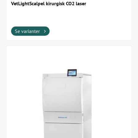
VetLightScalpel kirurgisk CO2 laser
Se varianter