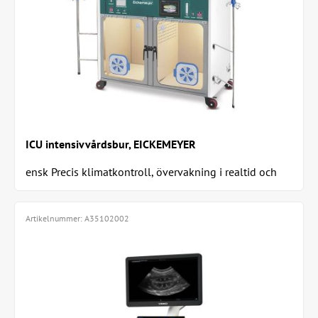
ICU intensivvårdsbur, EICKEMEYER
ensk Precis klimatkontroll, övervakning i realtid och
maximal hygien
Artikelnummer:
A35102002