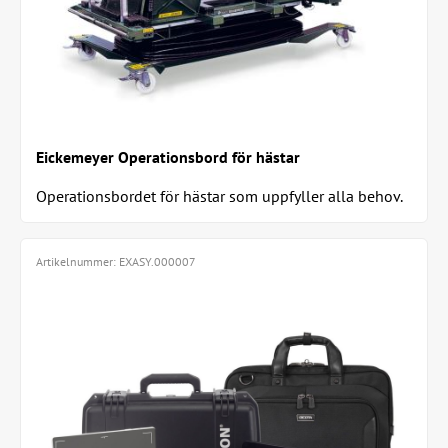
Eickemeyer Operationsbord för hästar
Operationsbordet för hästar som uppfyller alla behov.
Höjdjustering från 320 - 1120 mm. Speciellt...
Artikelnummer:
EXASY.000007