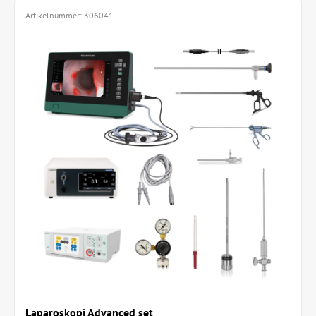
Artikelnummer:
306041
Laparoskopi Advanced set