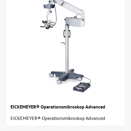
EICKEMEYER® Operationsmikroskop Advanced
EICKEMEYER® Operationsmikroskop Advanced
kombinerar enkel och exakt positionering, utmärkt...