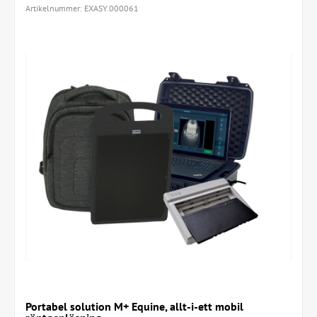
Artikelnummer:
EXASY.000061
Portabel solution M+ Equine, allt-i-ett mobil