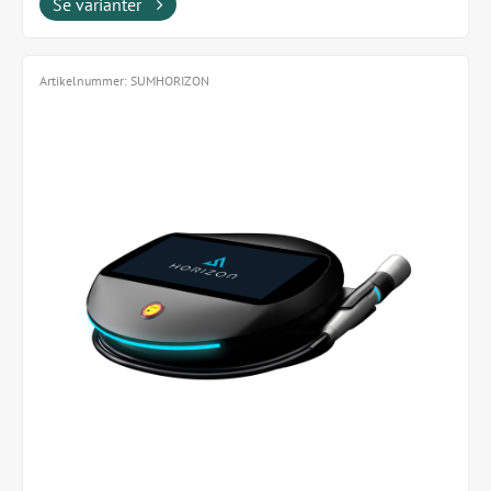
Se varianter
Artikelnummer:
SUMHORIZON