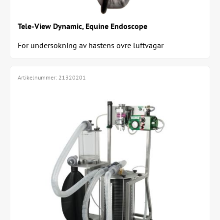
Tele-View Dynamic, Equine Endoscope
För undersökning av hästens övre luftvägar
Artikelnummer:
21320201