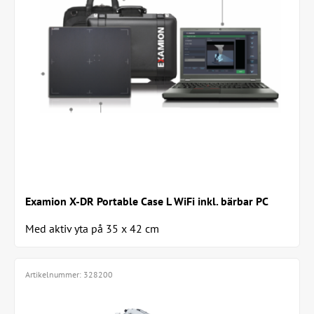
Examion X-DR Portable Case L WiFi inkl. bärbar PC
Med aktiv yta på 35 x 42 cm
Artikelnummer:
328200