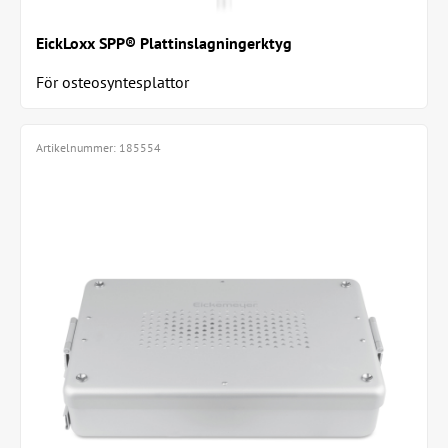
EickLoxx SPP® Plattinslagningerktyg
För osteosyntesplattor
Artikelnummer:
185554