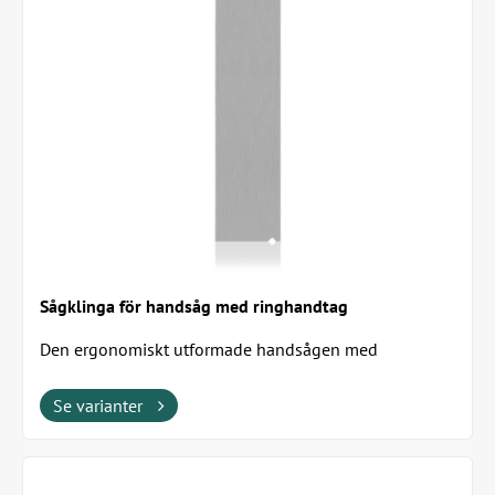
Sågklinga för handsåg med ringhandtag
Den ergonomiskt utformade handsågen med
ringhandtag kan utrustas med tre olika tjocklekar av...
Se varianter