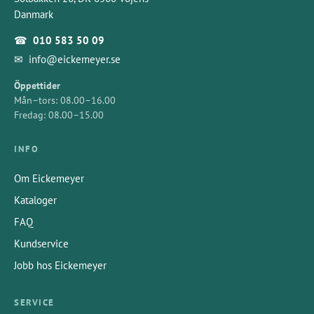
Danmark
☎
010 583 50 09
✉
info@eickemeyer.se
Öppettider
Mån–tors: 08.00–16.00
Fredag: 08.00–15.00
INFO
Om Eickemeyer
Kataloger
FAQ
Kundservice
Jobb hos Eickemeyer
SERVICE