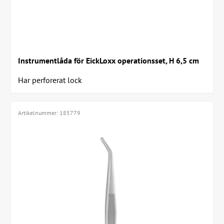
Instrumentlåda för EickLoxx operationsset, H 6,5 cm
Har perforerat lock
Artikelnummer:
185779