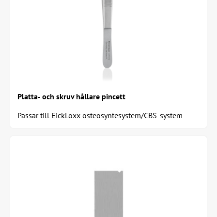
Platta- och skruv hållare pincett
Passar till EickLoxx osteosyntesystem/CBS-system