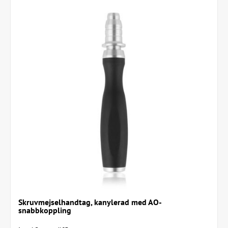
Skruvmejselhandtag, kanylerad med AO-
snabbkoppling