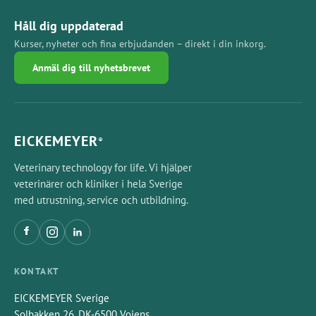
Håll dig uppdaterad
Kurser, nyheter och fina erbjudanden – direkt i din inkorg.
Anmäl dig till nyhetsbrevet
EICKEMEYER
®
Veterinary technology for life. Vi hjälper
veterinärer och kliniker i hela Sverige
med utrustning, service och utbildning.
KONTAKT
EICKEMEYER Sverige
Solbakken 26, DK-6500 Vojens