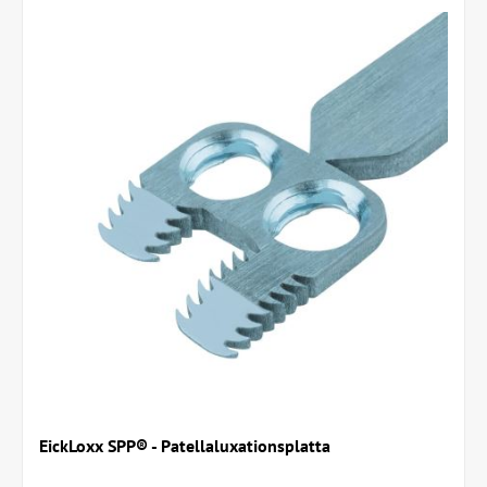
EickLoxx SPP® - Patellaluxationsplatta