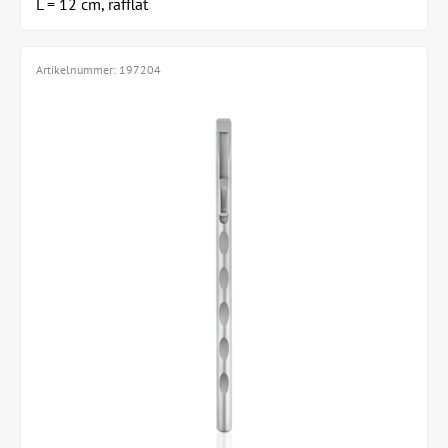
L = 12 cm, räfflat
Artikelnummer:
197204