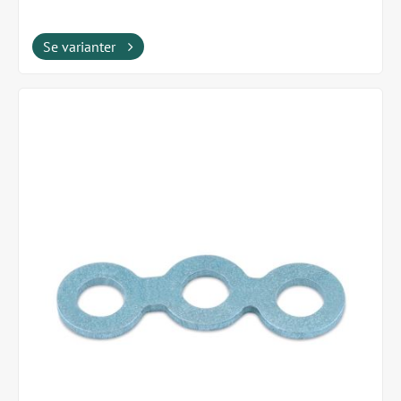
Se varianter