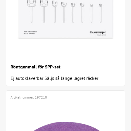
Röntgenmall för SPP-set
Ej autoklaverbar Säljs så länge lagret räcker
Artikelnummer:
197210