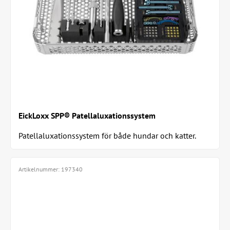
EickLoxx SPP® Patellaluxationssystem
Patellaluxationssystem för både hundar och katter.
Metoden bygger på användning av två...
Artikelnummer:
197340