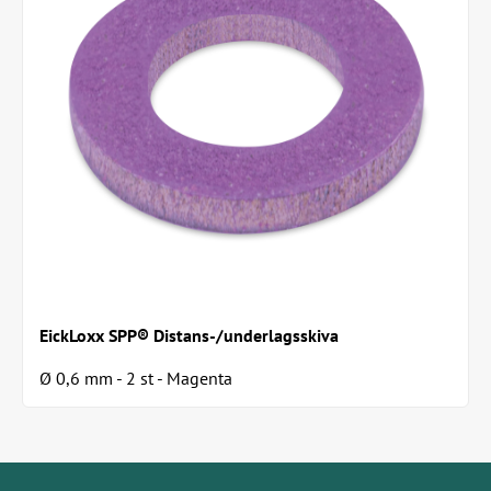
EickLoxx SPP® Distans-/underlagsskiva
Ø 0,6 mm - 2 st - Magenta