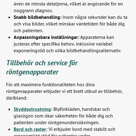
även de minsta detaljerna, vilket är avgörande för en
noggrann diagnos.
Snabb bildbehandling:
Inom några sekunder kan du ta
och visa bilder, vilket minskar väntetiden för både dig
och patienten.
Anpassningsbara inställningar:
Apparaterna kan
justeras efter specifika behov, inklusive variabel
exponeringstid och olika bildbehandlingsalternativ.
Tillbehör och service för
röntgenapparater
För att maximera funktionaliteten hos dina
röntgenapparater erbjuder vi ett brett utbud av tillbehör,
däribland:
Skyddsutrustning
: Blyförkläden, handskar och
glasögon som ökar säkerheten för både dig och
patienten under röntgenundersökningen.
Bord och raster
: Vi erbjuder bord med stabilt och
ergonomiskt stöd för patienter under