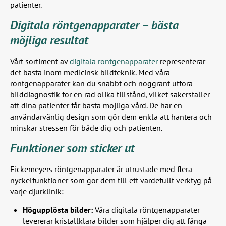
patienter.
Digitala röntgenapparater – bästa
möjliga resultat
Vårt sortiment av
digitala röntgenapparater
representerar
det bästa inom medicinsk bildteknik. Med våra
röntgenapparater kan du snabbt och noggrant utföra
bilddiagnostik för en rad olika tillstånd, vilket säkerställer
att dina patienter får bästa möjliga vård. De har en
användarvänlig design som gör dem enkla att hantera och
minskar stressen för både dig och patienten.
Funktioner som sticker ut
Eickemeyers röntgenapparater är utrustade med flera
nyckelfunktioner som gör dem till ett värdefullt verktyg på
varje djurklinik:
Högupplösta bilder:
Våra digitala röntgenapparater
levererar kristallklara bilder som hjälper dig att fånga