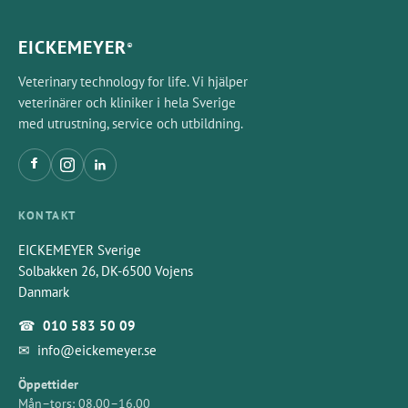
EICKEMEYER
®
Veterinary technology for life. Vi hjälper
veterinärer och kliniker i hela Sverige
med utrustning, service och utbildning.
KONTAKT
EICKEMEYER Sverige
Solbakken 26, DK-6500 Vojens
Danmark
☎
010 583 50 09
✉
info@eickemeyer.se
Öppettider
Mån–tors: 08.00–16.00