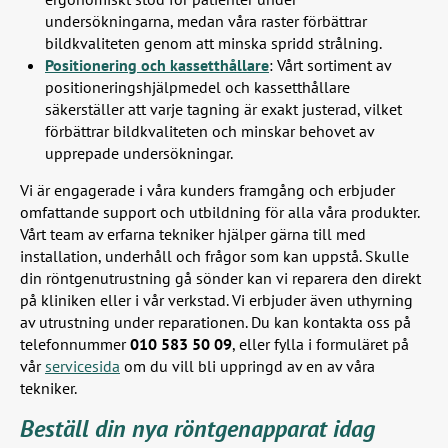
undersökningarna, medan våra raster förbättrar
bildkvaliteten genom att minska spridd strålning.
Positionering och kassetthållare
: Vårt sortiment av
positioneringshjälpmedel och kassetthållare
säkerställer att varje tagning är exakt justerad, vilket
förbättrar bildkvaliteten och minskar behovet av
upprepade undersökningar.
Vi är engagerade i våra kunders framgång och erbjuder
omfattande support och utbildning för alla våra produkter.
Vårt team av erfarna tekniker hjälper gärna till med
installation, underhåll och frågor som kan uppstå. Skulle
din röntgenutrustning gå sönder kan vi reparera den direkt
på kliniken eller i vår verkstad. Vi erbjuder även uthyrning
av utrustning under reparationen. Du kan kontakta oss på
telefonnummer
010 583 50 09
, eller fylla i formuläret på
vår
servicesida
om du vill bli uppringd av en av våra
tekniker.
Beställ din nya röntgenapparat idag