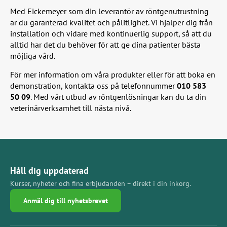
Med Eickemeyer som din leverantör av röntgenutrustning
är du garanterad kvalitet och pålitlighet. Vi hjälper dig från
installation och vidare med kontinuerlig support, så att du
alltid har det du behöver för att ge dina patienter bästa
möjliga vård.
För mer information om våra produkter eller för att boka en
demonstration, kontakta oss på telefonnummer
010 583
50 09
. Med vårt utbud av röntgenlösningar kan du ta din
veterinärverksamhet till nästa nivå.
Håll dig uppdaterad
Kurser, nyheter och fina erbjudanden – direkt i din inkorg.
Anmäl dig till nyhetsbrevet