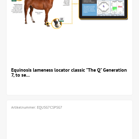
Equinosis lameness locator classic "The Q" Generation
7, to se...
Artikelnummer:
EQUSG7CSPSG7