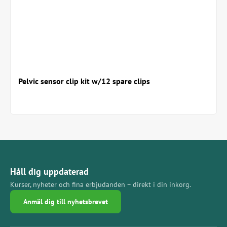
Pelvic sensor clip kit w/12 spare clips
Håll dig uppdaterad
Kurser, nyheter och fina erbjudanden – direkt i din inkorg.
Anmäl dig till nyhetsbrevet