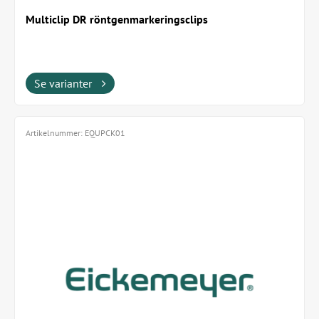
Multiclip DR röntgenmarkeringsclips
Se varianter
Artikelnummer:
EQUPCK01