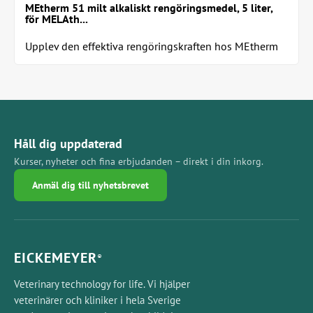
MEtherm 51 milt alkaliskt rengöringsmedel, 5 liter,
för MELAth...
Upplev den effektiva rengöringskraften hos MEtherm
51 – vårt optimerade, milt alkaliska...
Håll dig uppdaterad
Kurser, nyheter och fina erbjudanden – direkt i din inkorg.
Anmäl dig till nyhetsbrevet
EICKEMEYER
®
Veterinary technology for life. Vi hjälper
veterinärer och kliniker i hela Sverige