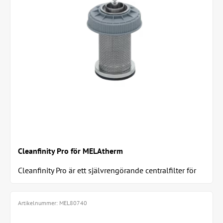
Cleanfinity Pro för MELAtherm
Cleanfinity Pro är ett självrengörande centralfilter för
MELAtherm 20, som vid behov regenererar...
Artikelnummer:
MEL80740