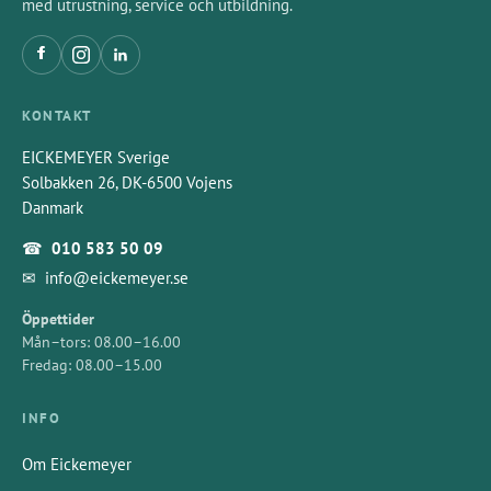
med utrustning, service och utbildning.
KONTAKT
EICKEMEYER Sverige
Solbakken 26, DK-6500 Vojens
Danmark
☎
010 583 50 09
✉
info@eickemeyer.se
Öppettider
Mån–tors: 08.00–16.00
Fredag: 08.00–15.00
INFO
Om Eickemeyer