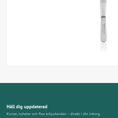
Håll dig uppdaterad
Kurser, nyheter och fina erbjudanden – direkt i din inkorg.