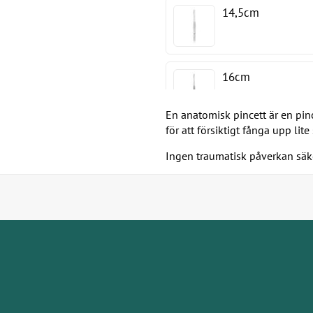
14,5cm
16cm
En anatomisk pincett är en pin
för att försiktigt fånga upp lit
20cm
Ingen traumatisk påverkan säke