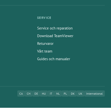
SERVICE
Service och reparation
Download TeamViewer
Returvaror
Vårt team
Guides och manualer
CA
CH
DE
HU
IT
NL
PL
DK
UK
International