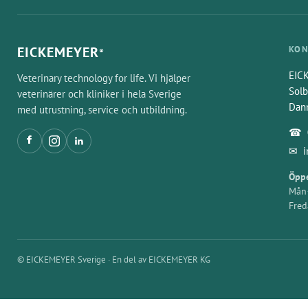
EICKEMEYER
KON
®
EIC
Veterinary technology for life. Vi hjälper
Solb
veterinärer och kliniker i hela Sverige
Dan
med utrustning, service och utbildning.
☎
✉
Öppe
Mån–
Fred
© EICKEMEYER Sverige · En del av EICKEMEYER KG