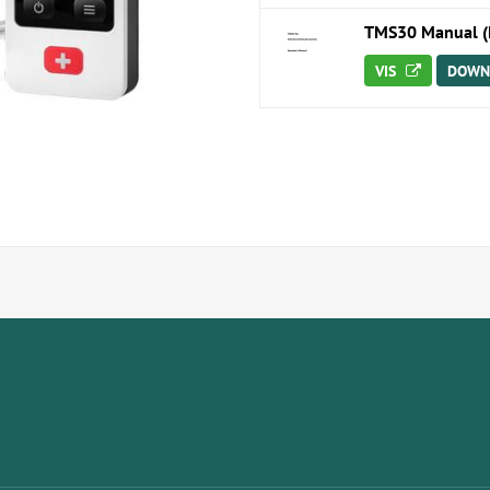
TMS30 Manual (
VIS
DOWN