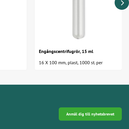
Engångscentrifugrör, 15 ml
16 X 100 mm, plast, 1000 st. per
 med
förpackning
Anmäl dig till nyhetsbrevet