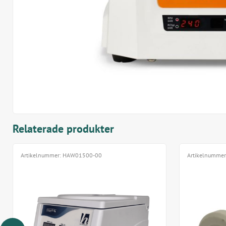
Relaterade produkter
Artikelnummer:
HAW01500-00
Artikelnumme