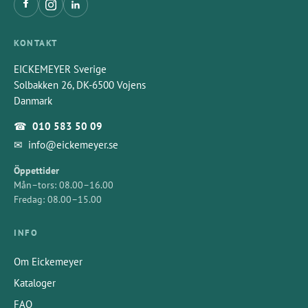
KONTAKT
EICKEMEYER Sverige
Solbakken 26, DK-6500 Vojens
Danmark
☎
010 583 50 09
✉
info@eickemeyer.se
Öppettider
Mån–tors: 08.00–16.00
Fredag: 08.00–15.00
INFO
Om Eickemeyer
Kataloger
FAQ