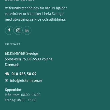
Veterinary technology for life. Vi hjälper
veterinärer och kliniker i hela Sverige
med utrustning, service och utbildning.
KONTAKT
EICKEMEYER Sverige
Solbakken 26, DK-6500 Vojens
Danmark
☎
010 583 50 09
✉
info@eickemeyer.se
Öppettider
Mån–tors: 08.00–16.00
Fredag: 08.00–15.00