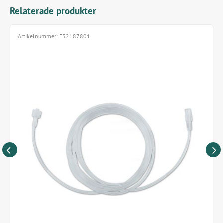
Relaterade produkter
1 st/förpackning.
Artikelnummer:
E32187801