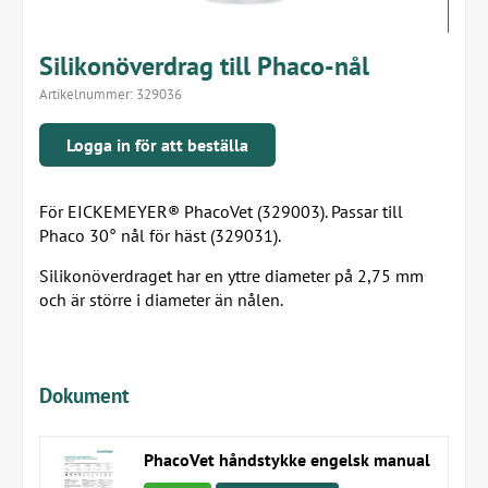
Silikonöverdrag till Phaco-nål
Artikelnummer:
329036
Logga in för att beställa
För EICKEMEYER® PhacoVet (329003). Passar till
Phaco 30° nål för häst (329031).
Silikonöverdraget har en yttre diameter på 2,75 mm
och är större i diameter än nålen.
Dokument
PhacoVet håndstykke engelsk manual