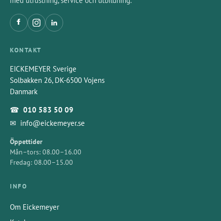
med utrustning, service och utbildning.
KONTAKT
EICKEMEYER Sverige
Solbakken 26, DK-6500 Vojens
Danmark
☎
010 583 50 09
✉
info@eickemeyer.se
Öppettider
Mån–tors: 08.00–16.00
Fredag: 08.00–15.00
INFO
Om Eickemeyer