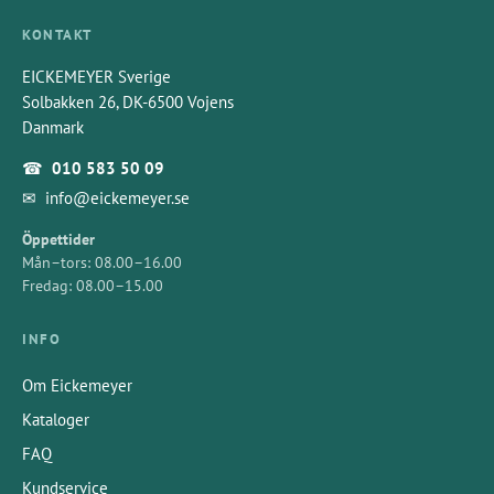
KONTAKT
EICKEMEYER Sverige
Solbakken 26, DK-6500 Vojens
Danmark
☎
010 583 50 09
✉
info@eickemeyer.se
Öppettider
Mån–tors: 08.00–16.00
Fredag: 08.00–15.00
INFO
Om Eickemeyer
Kataloger
FAQ
Kundservice