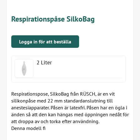
Respirationspåse SilkoBag
Logga in för att beställa
2 Liter
Respirationspose, SilkoBag från RÜSCH, är en vit
silikonpåse med 22 mm standardanslutning till
anestesiapparater. Påsen är latexfri. Påsen har en ögla i
änden så att den kan hängas med öppningen nedåt för
att droppa av och torka efter användning.
Denna modell fi