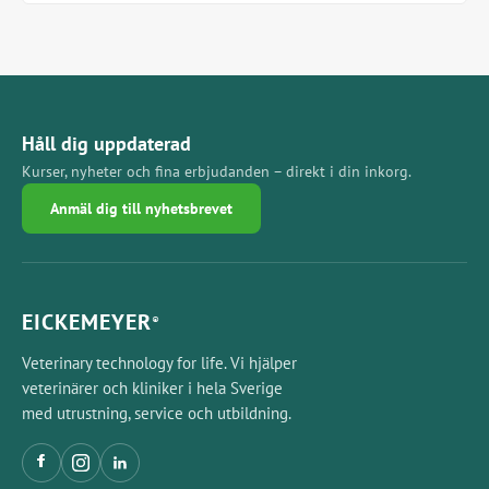
Håll dig uppdaterad
Kurser, nyheter och fina erbjudanden – direkt i din inkorg.
Anmäl dig till nyhetsbrevet
EICKEMEYER
®
Veterinary technology for life. Vi hjälper
veterinärer och kliniker i hela Sverige
med utrustning, service och utbildning.