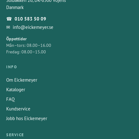
Solbakken 26, DK-6500 Vojens
Danmark
☎
010 583 50 09
✉
info@eickemeyer.se
Öppettider
Mån–tors: 08.00–16.00
Fredag: 08.00–15.00
INFO
Om Eickemeyer
Kataloger
FAQ
Kundservice
Jobb hos Eickemeyer
SERVICE