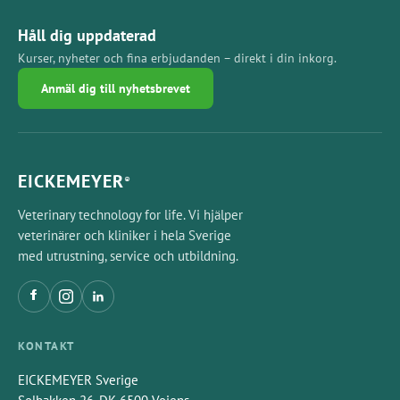
Håll dig uppdaterad
Kurser, nyheter och fina erbjudanden – direkt i din inkorg.
Anmäl dig till nyhetsbrevet
EICKEMEYER
®
Veterinary technology for life. Vi hjälper
veterinärer och kliniker i hela Sverige
med utrustning, service och utbildning.
KONTAKT
EICKEMEYER Sverige