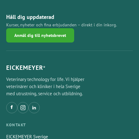
Håll dig uppdaterad
Kurser, nyheter och fina erbjudanden – direkt i din inkorg.
Anmäl dig till nyhetsbrevet
EICKEMEYER
®
Veterinary technology for life. Vi hjälper
veterinärer och kliniker i hela Sverige
med utrustning, service och utbildning.
KONTAKT
EICKEMEYER Sverige