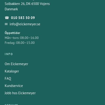
Solbakken 26, DK-6500 Vojens
Danmark
☎
010 583 50 09
✉
info@eickemeyer.se
Öppettider
Mån–tors: 08.00–16.00
Fredag: 08.00–15.00
INFO
Om Eickemeyer
Kataloger
FAQ
Kundservice
Jobb hos Eickemeyer