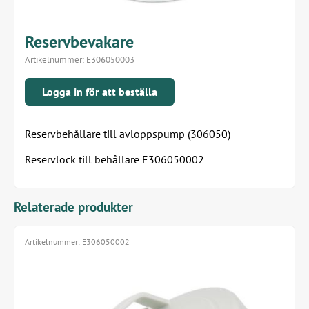
Reservbevakare
Artikelnummer:
E306050003
Logga in för att beställa
Reservbehållare till avloppspump (306050)
Reservlock till behållare E306050002
Relaterade produkter
Artikelnummer:
E306050002