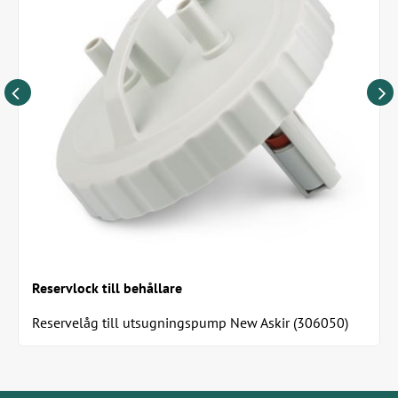
Reservlock till behållare
Reservelåg till utsugningspump New Askir (306050)
Locket passar till behållare E306050002