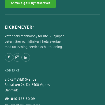
Anmäl dig till nyhetsbrevet
EICKEMEYER
®
Veterinary technology for life. Vi hjälper
veterinärer och kliniker i hela Sverige
med utrustning, service och utbildning.
KONTAKT
EICKEMEYER Sverige
Solbakken 26, DK-6500 Vojens
Danmark
☎
010 583 50 09