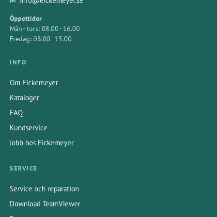
✉
info@eickemeyer.se
Öppettider
Mån–tors: 08.00–16.00
Fredag: 08.00–15.00
INFO
Om Eickemeyer
Kataloger
FAQ
Kundservice
Jobb hos Eickemeyer
SERVICE
Service och reparation
Download TeamViewer