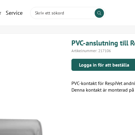
r
Service
PVC-anslutning till 
Artikelnummer:
217106
Logga in för att beställa
PVC-kontakt för RespiVet andn
Denna kontakt är monterad på s