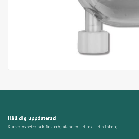
Håll dig uppdaterad
Kurser, nyheter och fina erbjudanden – direkt i din inkorg.