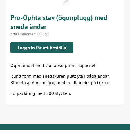
Pro-Ophta stav (ögonplugg) med
sneda ändar
Artikelnummer:
166530
Logga in för att beställa
Øgonbindel med stor absorptionskapacitet
Rund form med snedskuren platt yta i båda ändar.
Bindeln är 6,6 cm lång med en diameter på 0,5 cm.
Förpackning med 500 stycken.