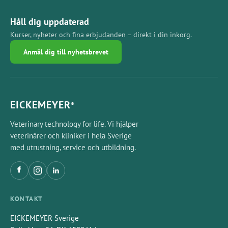
Håll dig uppdaterad
Kurser, nyheter och fina erbjudanden – direkt i din inkorg.
Anmäl dig till nyhetsbrevet
EICKEMEYER
®
Veterinary technology for life. Vi hjälper
veterinärer och kliniker i hela Sverige
med utrustning, service och utbildning.
KONTAKT
EICKEMEYER Sverige