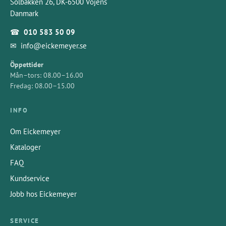
Solbakken 26, DK-6500 Vojens
Danmark
☎
010 583 50 09
✉
info@eickemeyer.se
Öppettider
Mån–tors: 08.00–16.00
Fredag: 08.00–15.00
INFO
Om Eickemeyer
Kataloger
FAQ
Kundservice
Jobb hos Eickemeyer
SERVICE