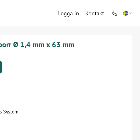
Logga in
Kontakt
phone
light
sborr Ø 1,4 mm x 63 mm
es System.