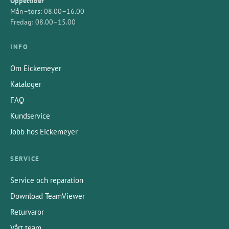
Öppettider
Mån–tors: 08.00–16.00
Fredag: 08.00–15.00
INFO
Om Eickemeyer
Kataloger
FAQ
Kundservice
Jobb hos Eickemeyer
SERVICE
Service och reparation
Download TeamViewer
Returvaror
Vårt team