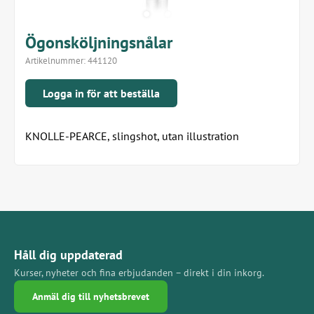
Ögonsköljningsnålar
Artikelnummer:
441120
Logga in för att beställa
KNOLLE-PEARCE, slingshot, utan illustration
Håll dig uppdaterad
Kurser, nyheter och fina erbjudanden – direkt i din inkorg.
Anmäl dig till nyhetsbrevet