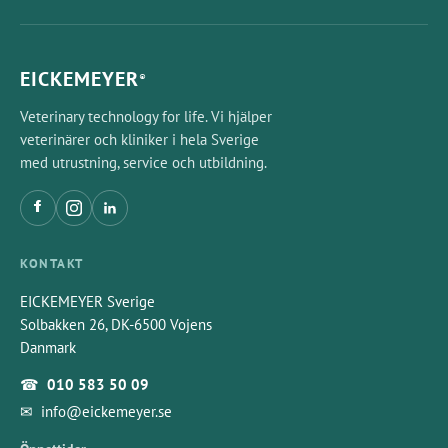
EICKEMEYER
®
Veterinary technology for life. Vi hjälper
veterinärer och kliniker i hela Sverige
med utrustning, service och utbildning.
KONTAKT
EICKEMEYER Sverige
Solbakken 26, DK-6500 Vojens
Danmark
☎
010 583 50 09
✉
info@eickemeyer.se