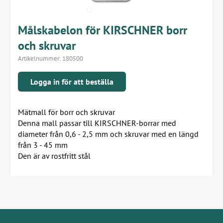
Målskabelon för KIRSCHNER borr
och skruvar
Artikelnummer:
180500
Logga in för att beställa
Mätmall för borr och skruvar
Denna mall passar till KIRSCHNER-borrar med
diameter från 0,6 - 2,5 mm och skruvar med en längd
från 3 - 45 mm
Den är av rostfritt stål