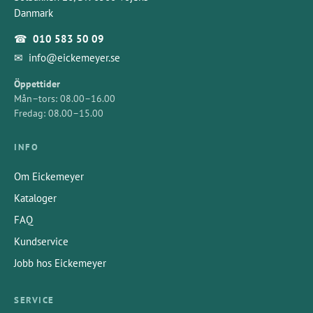
Danmark
☎
010 583 50 09
✉
info@eickemeyer.se
Öppettider
Mån–tors: 08.00–16.00
Fredag: 08.00–15.00
INFO
Om Eickemeyer
Kataloger
FAQ
Kundservice
Jobb hos Eickemeyer
SERVICE