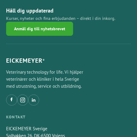
Håll dig uppdaterad
Kurser, nyheter och fina erbjudanden – direkt i din inkorg.
Anmäl dig till nyhetsbrevet
EICKEMEYER
®
Veterinary technology for life. Vi hjälper
veterinärer och kliniker i hela Sverige
med utrustning, service och utbildning.
KONTAKT
EICKEMEYER Sverige
Solbakken 26, DK-6500 Vojens