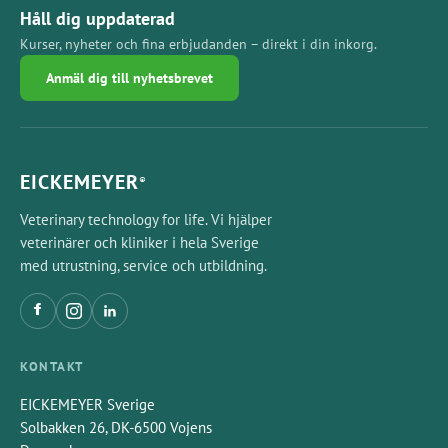
Håll dig uppdaterad
Kurser, nyheter och fina erbjudanden – direkt i din inkorg.
Anmäl dig till nyhetsbrevet
EICKEMEYER
®
Veterinary technology for life. Vi hjälper
veterinärer och kliniker i hela Sverige
med utrustning, service och utbildning.
KONTAKT
EICKEMEYER Sverige
Solbakken 26, DK-6500 Vojens