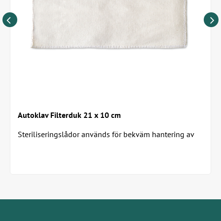
Autoklav Filterduk 21 x 10 cm
Steriliseringslådor används för bekväm hantering av
instrument och ger hög säkerhet för patienter...