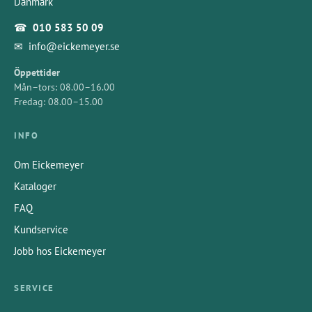
Danmark
☎
010 583 50 09
✉
info@eickemeyer.se
Öppettider
Mån–tors: 08.00–16.00
Fredag: 08.00–15.00
INFO
Om Eickemeyer
Kataloger
FAQ
Kundservice
Jobb hos Eickemeyer
SERVICE