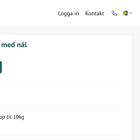
Logga in
Kontakt
phone
light
 med nål
op til 10kg