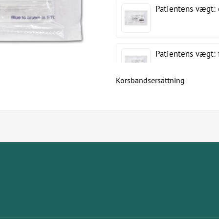
Patientens vægt: 
Patientens vægt: 
Korsbandsersättning