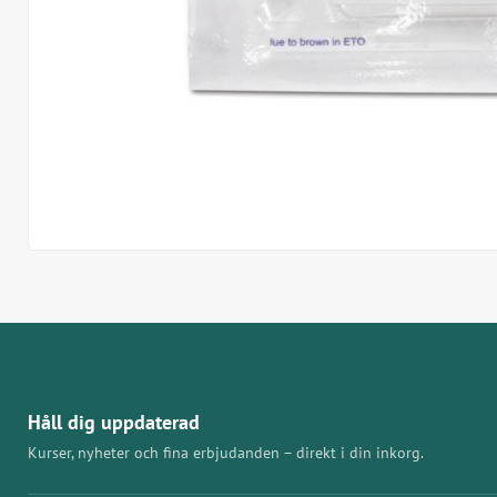
Håll dig uppdaterad
Kurser, nyheter och fina erbjudanden – direkt i din inkorg.