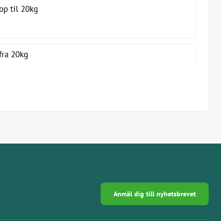
op til 20kg
fra 20kg
Anmäl dig till nyhetsbrevet