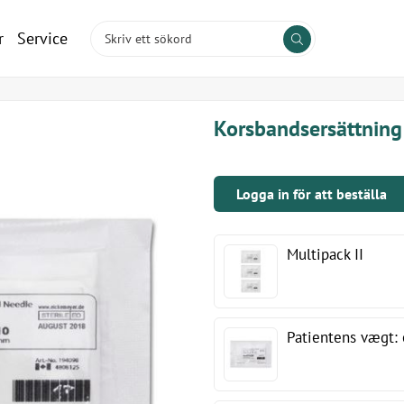
r
Service
Korsbandsersättning
Logga in för att beställa
Multipack II
Patientens vægt: 