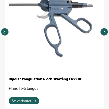
Bipolär koagulations- och skärtång EickCut
Finns i två längder
Se varianter