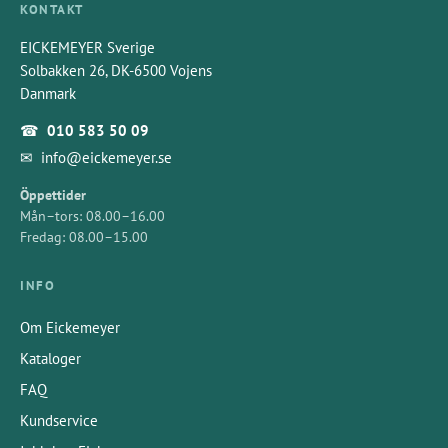
KONTAKT
EICKEMEYER Sverige
Solbakken 26, DK-6500 Vojens
Danmark
☎
010 583 50 09
✉
info@eickemeyer.se
Öppettider
Mån–tors: 08.00–16.00
Fredag: 08.00–15.00
INFO
Om Eickemeyer
Kataloger
FAQ
Kundservice