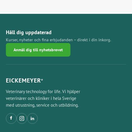
Håll dig uppdaterad
Kurser, nyheter och fina erbjudanden – direkt i din inkorg.
Anmäl dig till nyhetsbrevet
EICKEMEYER
®
Veterinary technology for life. Vi hjälper
veterinärer och kliniker i hela Sverige
med utrustning, service och utbildning.