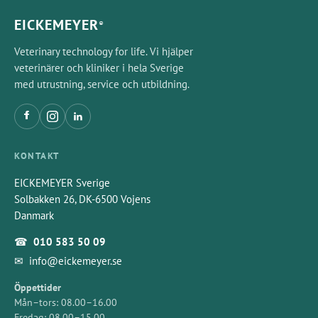
EICKEMEYER
®
Veterinary technology for life. Vi hjälper
veterinärer och kliniker i hela Sverige
med utrustning, service och utbildning.
KONTAKT
EICKEMEYER Sverige
Solbakken 26, DK-6500 Vojens
Danmark
☎
010 583 50 09
✉
info@eickemeyer.se
Öppettider
Mån–tors: 08.00–16.00
Fredag: 08.00–15.00