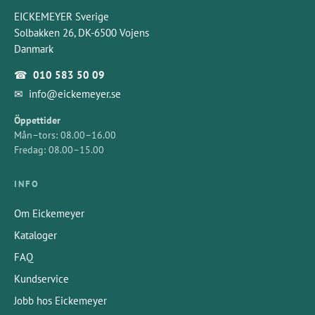
EICKEMEYER Sverige
Solbakken 26, DK-6500 Vojens
Danmark
☎
010 583 50 09
✉
info@eickemeyer.se
Öppettider
Mån–tors: 08.00–16.00
Fredag: 08.00–15.00
INFO
Om Eickemeyer
Kataloger
FAQ
Kundservice
Jobb hos Eickemeyer