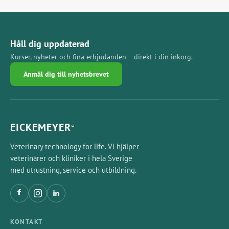
Håll dig uppdaterad
Kurser, nyheter och fina erbjudanden – direkt i din inkorg.
Anmäl dig till nyhetsbrevet
EICKEMEYER
®
Veterinary technology for life. Vi hjälper
veterinärer och kliniker i hela Sverige
med utrustning, service och utbildning.
KONTAKT