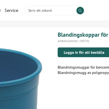
r
Service
Blandingskoppar fö
Artikelnummer:
190741
Logga in för att beställa
Blandningsmuggar för bencem
Blandningsmugg av polypropyle