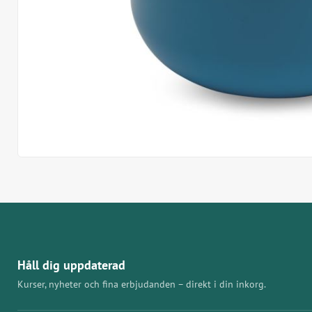
Håll dig uppdaterad
Kurser, nyheter och fina erbjudanden – direkt i din inkorg.