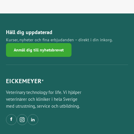
Håll dig uppdaterad
Kurser, nyheter och fina erbjudanden – direkt i din inkorg.
Anmäl dig till nyhetsbrevet
EICKEMEYER
®
Veterinary technology for life. Vi hjälper
veterinärer och kliniker i hela Sverige
med utrustning, service och utbildning.