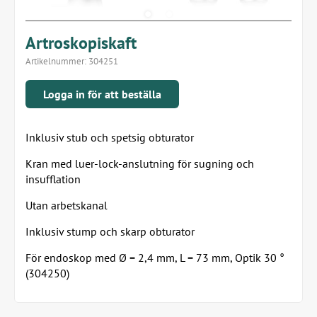
Artroskopiskaft
Artikelnummer:
304251
Logga in för att beställa
Inklusiv stub och spetsig obturator
Kran med luer-lock-anslutning för sugning och
insufflation
Utan arbetskanal
Inklusiv stump och skarp obturator
För endoskop med Ø = 2,4 mm, L = 73 mm, Optik 30 °
(304250)