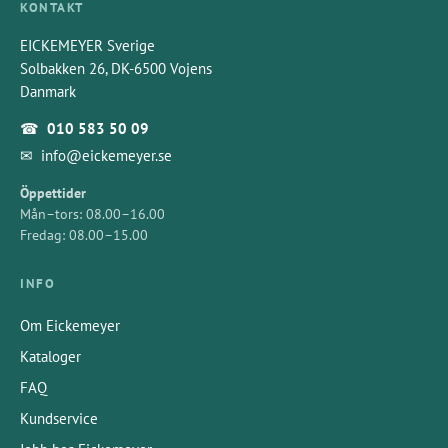
KONTAKT
EICKEMEYER Sverige
Solbakken 26, DK-6500 Vojens
Danmark
☎
010 583 50 09
✉
info@eickemeyer.se
Öppettider
Mån–tors: 08.00–16.00
Fredag: 08.00–15.00
INFO
Om Eickemeyer
Kataloger
FAQ
Kundservice