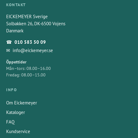
KONTAKT
EICKEMEYER Sverige
Solbakken 26, DK-6500 Vojens
Danmark
☎
010 583 50 09
✉
info@eickemeyer.se
Öppettider
Mån–tors: 08.00–16.00
Fredag: 08.00–15.00
INFO
Om Eickemeyer
Kataloger
FAQ
Kundservice