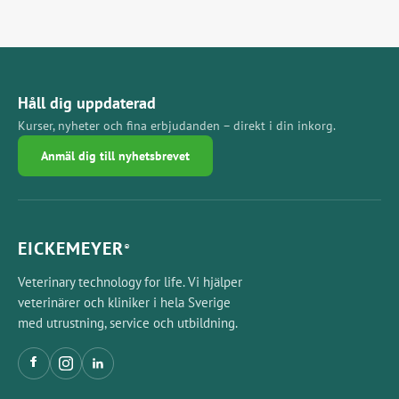
Håll dig uppdaterad
Kurser, nyheter och fina erbjudanden – direkt i din inkorg.
Anmäl dig till nyhetsbrevet
EICKEMEYER
®
Veterinary technology for life. Vi hjälper
veterinärer och kliniker i hela Sverige
med utrustning, service och utbildning.