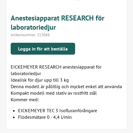
Anestesiapparat RESEARCH för
laboratoriedjur
Artikelnummer:
213088
Logga in för att beställa
EICKEMEYER RESEARCH anestesiapparat för
laboratoriedjur
Idealisk för djur upp till 3 kg
Denna modell är pålitlig och mycket enkel att använda
Kompakt modell med stativ av rostfritt stål
Kommer med:
EICKEMEYER TEC 3 Isofluranförångare
Flödesmätare 0 - 4,4 l/min