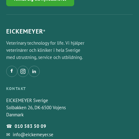
EICKEMEYER
®
Veterinary technology for life. Vi hjälper
veterinärer och kliniker i hela Sverige
med utrustning, service och utbildning.
KONTAKT
EICKEMEYER Sverige
Solbakken 26, DK-6500 Vojens
Danmark
☎
010 583 50 09
✉
info@eickemeyer.se