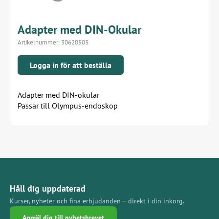
Adapter med DIN-Okular
Artikelnummer:
30620503
Logga in för att beställa
Adapter med DIN-okular
Passar till Olympus-endoskop
Håll dig uppdaterad
Kurser, nyheter och fina erbjudanden – direkt i din inkorg.
Anmäl dig till nyhetsbrevet