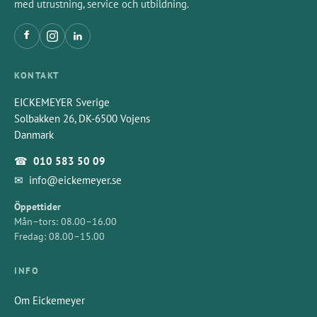
med utrustning, service och utbildning.
KONTAKT
EICKEMEYER Sverige
Solbakken 26, DK-6500 Vojens
Danmark
☎
010 583 50 09
✉
info@eickemeyer.se
Öppettider
Mån–tors: 08.00–16.00
Fredag: 08.00–15.00
INFO
Om Eickemeyer