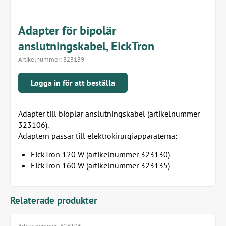
Adapter för bipolär
anslutningskabel, EickTron
Artikelnummer:
323139
Logga in för att beställa
Adapter till bioplar anslutningskabel (artikelnummer
323106).
Adaptern passar till elektrokirurgiapparaterna:
EickTron 120 W (artikelnummer 323130)
EickTron 160 W (artikelnummer 323135)
Relaterade produkter
Artikelnummer:
323106