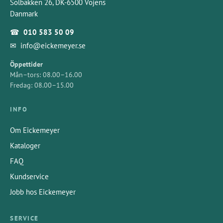
Solbakken 26, DK-6500 Vojens
Danmark
☎
010 583 50 09
✉
info@eickemeyer.se
Öppettider
Mån–tors: 08.00–16.00
Fredag: 08.00–15.00
INFO
Om Eickemeyer
Kataloger
FAQ
Kundservice
Jobb hos Eickemeyer
SERVICE