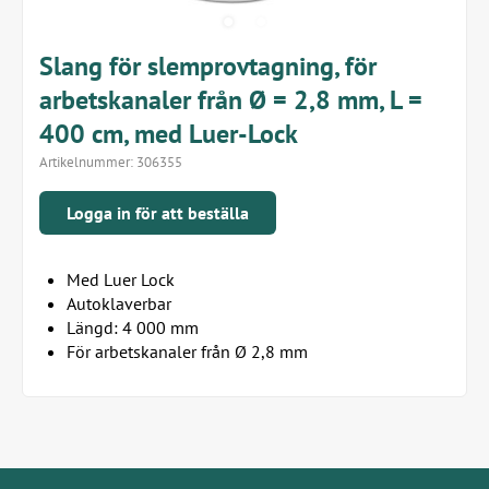
Slang för slemprovtagning, för
arbetskanaler från Ø = 2,8 mm, L =
400 cm, med Luer-Lock
Artikelnummer:
306355
Logga in för att beställa
Med Luer Lock
Autoklaverbar
Längd: 4 000 mm
För arbetskanaler från Ø 2,8 mm