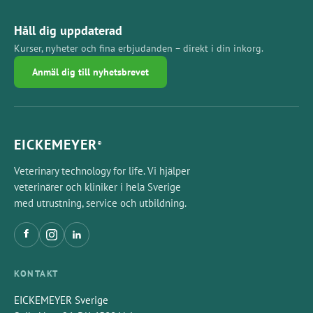
Håll dig uppdaterad
Kurser, nyheter och fina erbjudanden – direkt i din inkorg.
Anmäl dig till nyhetsbrevet
EICKEMEYER
®
Veterinary technology for life. Vi hjälper
veterinärer och kliniker i hela Sverige
med utrustning, service och utbildning.
KONTAKT
EICKEMEYER Sverige