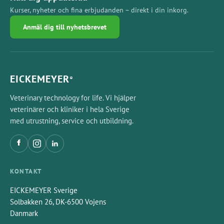
Kurser, nyheter och fina erbjudanden – direkt i din inkorg.
Anmäl dig till nyhetsbrevet
EICKEMEYER
®
Veterinary technology for life. Vi hjälper
veterinärer och kliniker i hela Sverige
med utrustning, service och utbildning.
KONTAKT
EICKEMEYER Sverige
Solbakken 26, DK-6500 Vojens
Danmark