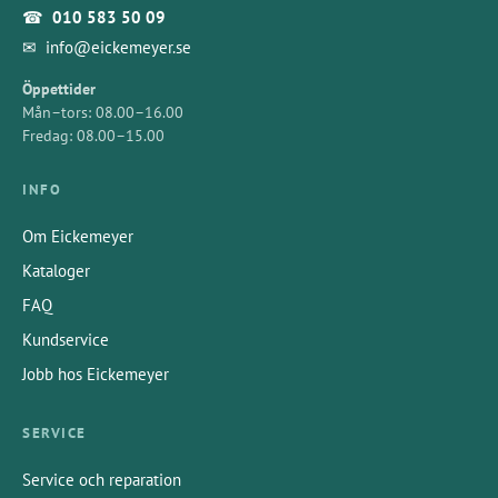
☎
010 583 50 09
✉
info@eickemeyer.se
Öppettider
Mån–tors: 08.00–16.00
Fredag: 08.00–15.00
INFO
Om Eickemeyer
Kataloger
FAQ
Kundservice
Jobb hos Eickemeyer
SERVICE
Service och reparation