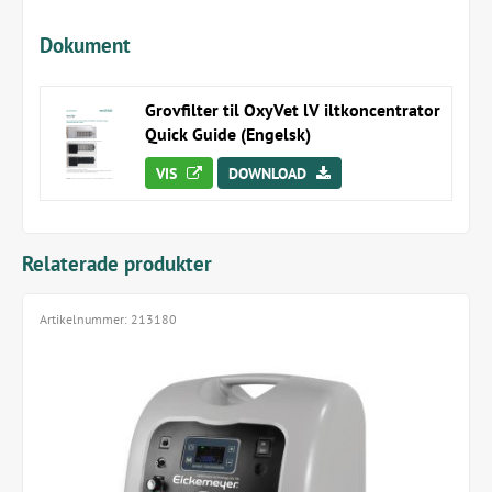
Dokument
Grovfilter til OxyVet lV iltkoncentrator
Quick Guide (Engelsk)
VIS
DOWNLOAD
Relaterade produkter
Artikelnummer:
213180