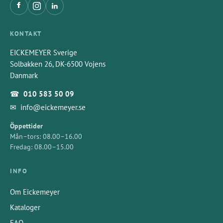
KONTAKT
EICKEMEYER Sverige
Solbakken 26, DK-6500 Vojens
Danmark
☎
010 583 50 09
✉
info@eickemeyer.se
Öppettider
Mån–tors: 08.00–16.00
Fredag: 08.00–15.00
INFO
Om Eickemeyer
Kataloger
FAQ